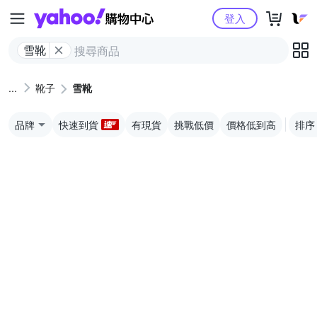
Yahoo購物中心
登入
雪靴
靴子
雪靴
品牌
快速到貨
有現貨
挑戰低價
價格低到高
排序