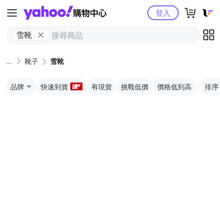
Yahoo購物中心
登入
雪靴
靴子
雪靴
品牌
快速到貨
有現貨
挑戰低價
價格低到高
排序