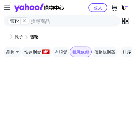
Yahoo購物中心
登入
雪靴
靴子
雪靴
品牌
快速到貨
有現貨
挑戰低價
價格低到高
排序