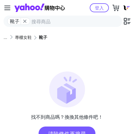
Yahoo購物中心
登入
靴子
專櫃女鞋
靴子
找不到商品嗎？換換其他條件吧！
清除條件再搜尋