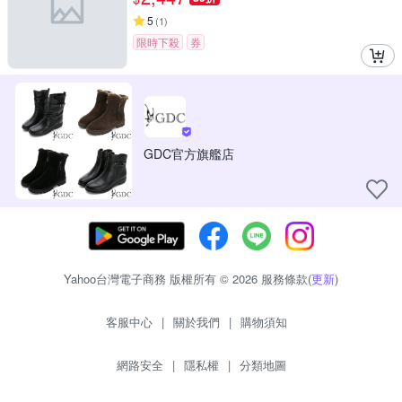
5
(
1
)
限時下殺
券
GDC官方旗艦店
Yahoo台灣電子商務 版權所有 © 2026 服務條款(
更新
)
客服中心
|
關於我們
|
購物須知
網路安全
|
隱私權
|
分類地圖