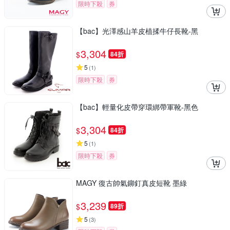
限時下殺
券
【bac】光澤感山羊皮植揉牛仔長靴-黑
3,304
$
84折
5
(
1
)
限時下殺
券
【bac】輕量化皮帶穿環綁帶軍靴-黑色
3,304
$
84折
5
(
1
)
限時下殺
券
MAGY 復古帥氣鉚釘真皮短靴 墨綠
3,239
$
89折
5
(
3
)