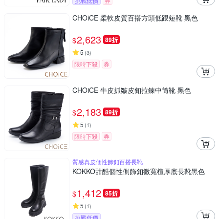
挑戰低價
券
CHOiCE 柔軟皮質百搭方頭低跟短靴 黑色
2,623
$
89折
5
(
3
)
限時下殺
券
CHOiCE 牛皮抓皺皮釦拉鍊中筒靴 黑色
2,183
$
89折
5
(
1
)
限時下殺
券
質感真皮個性飾釦百搭長靴
KOKKO甜酷個性側飾釦微寬楦厚底長靴黑色
1,412
$
85折
5
(
1
)
挑戰低價