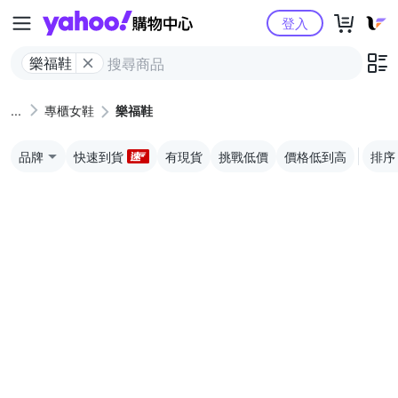
Yahoo購物中心
登入
樂福鞋
專櫃女鞋
樂福鞋
品牌
快速到貨
有現貨
挑戰低價
價格低到高
排序