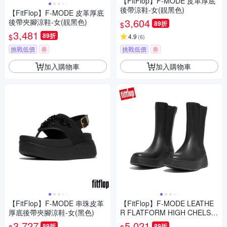
【FitFlop】F-MODE 皮革厚底
後帶涼鞋-女(靚黑色)
【FitFlop】F-MODE 皮革厚底
3,604
後帶夾腳涼鞋-女(靚黑色)
89折
$
3,481
89折
$
4.9
(
6
)
挑戰低價
券
挑戰低價
券
加入購物車
加入購物車
【FitFlop】F-MODE 串珠皮革
【FitFlop】F-MODE LEATHE
厚底後帶夾腳涼鞋-女(黑色)
R FLATFORM HIGH CHELSE
A BOOTS全皮革厚底中筒靴-女
3,727
5,021
89折
89折