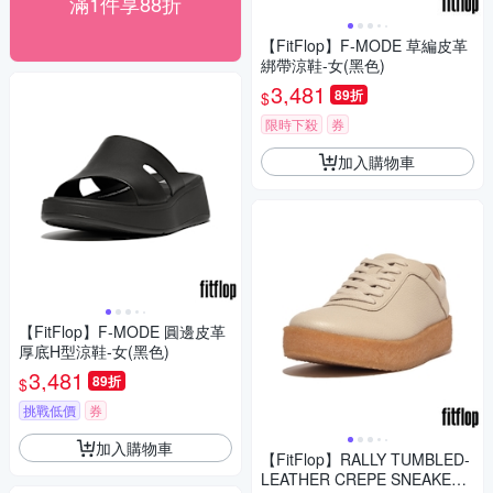
滿1件享88折
【FitFlop】F-MODE 草編皮革
綁帶涼鞋-女(黑色)
3,481
89折
$
限時下殺
券
加入購物車
【FitFlop】F-MODE 圓邊皮革
厚底H型涼鞋-女(黑色)
3,481
89折
$
挑戰低價
券
加入購物車
【FitFlop】RALLY TUMBLED-
LEATHER CREPE SNEAKERS