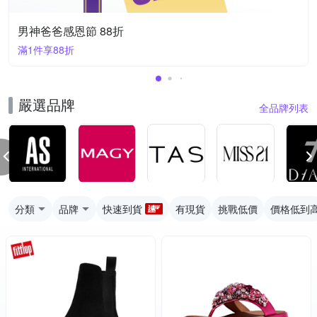
男神爸爸感恩節 88折
滿1件享88折
嚴選品牌
全品牌列表
分類
品牌
快速到貨
有現貨
挑戰低價
價格低到