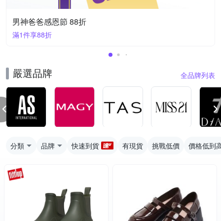
男神爸爸感恩節 88折
滿1件享88折
嚴選品牌
全品牌列表
分類
品牌
快速到貨
有現貨
挑戰低價
價格低到