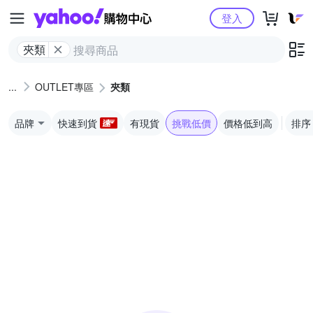
Yahoo購物中心
登入
夾類
OUTLET專區
夾類
品牌
快速到貨
有現貨
挑戰低價
價格低到高
排序