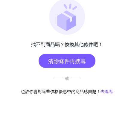
找不到商品嗎？換換其他條件吧！
清除條件再搜尋
或
也許你會對這些價格優惠中的商品感興趣！
去逛逛