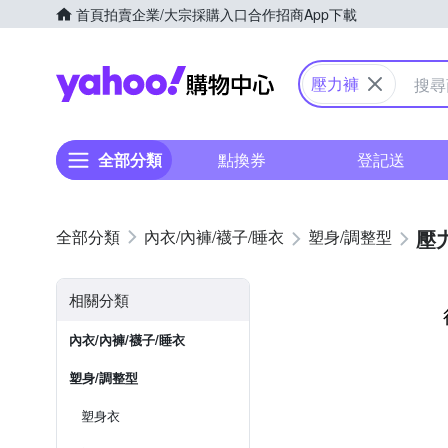
首頁
拍賣
企業/大宗採購入口
合作招商
App下載
Yahoo購物中心
壓力褲
全部分類
點換券
登記送
壓
內衣/內褲/襪子/睡衣
塑身/調整型
相關分類
內衣/內褲/襪子/睡衣
塑身/調整型
塑身衣