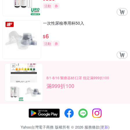
活動
券
一次性尿檢專用杯50入
6
$
活動
券
8/1-8/16 醫療器材/口罩 指定滿999折100
滿999折100
Yahoo台灣電子商務 版權所有 © 2026 服務條款(
更新
)