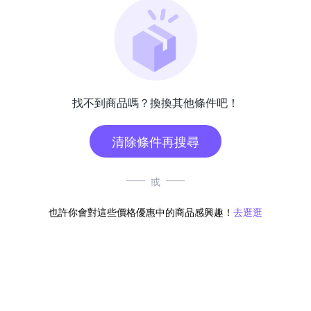
找不到商品嗎？換換其他條件吧！
清除條件再搜尋
或
也許你會對這些價格優惠中的商品感興趣！
去逛逛