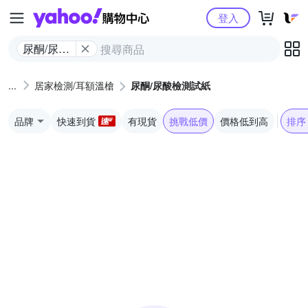
Yahoo購物中心
登入
尿酮/尿酸
檢測試紙
居家檢測/耳額溫槍
尿酮/尿酸檢測試紙
品牌
快速到貨
有現貨
挑戰低價
價格低到高
排序