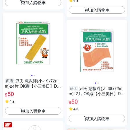
4.3
加入購物車
加入購物車
尹氏 急救絆(小-19x72m
商店
m)24片 OK繃【小三美日】DS
尹氏 急救絆(大-38x72m
商店
011006
50
m)12片 OK繃【小三美日】DS
$
011007
50
4.8
$
4.3
加入購物車
加入購物車