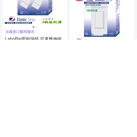
法國進口醫用膠布
LaboRat那柏瑞特 可盧雅伸縮
膠布(未滅菌) 不織布透氣敷料3
2片(2x4cm)(4盒組)
359
$
法國進口醫用膠布
LaboRat那柏瑞特 可盧雅伸縮
挑戰低價
券
膠布(未滅菌) 不織布透氣敷料1
加入購物車
0片(4x8cm)(4盒組)
359
$
挑戰低價
券
加入購物車