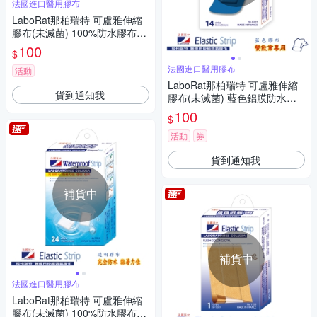
法國進口醫用膠布
LaboRat那柏瑞特 可盧雅伸縮
膠布(未滅菌) 100%防水膠布16
片(2.5x7.2cm)
100
$
法國進口醫用膠布
活動
LaboRat那柏瑞特 可盧雅伸縮
貨到通知我
膠布(未滅菌) 藍色鋁膜防水膠
布14片(6x3.8cm)
100
$
活動
券
貨到通知我
補貨中
補貨中
法國進口醫用膠布
LaboRat那柏瑞特 可盧雅伸縮
膠布(未滅菌) 100%防水膠布24