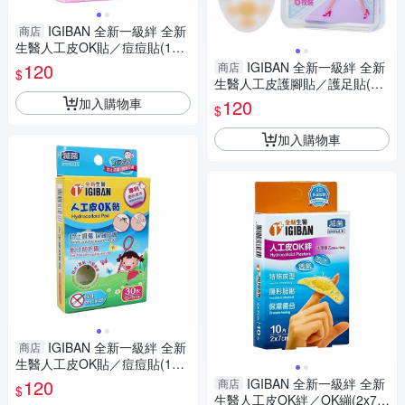
IGIBAN 全新一級絆 全新
商店
生醫人工皮OK貼／痘痘貼(13m
m)24枚／盒裝【小三美日】 D
120
IGIBAN 全新一級絆 全新
商店
$
S016346
生醫人工皮護腳貼／護足貼(腳
側／底)6枚／盒裝【小三美
加入購物車
120
$
日】 DS016354
加入購物車
IGIBAN 全新一級絆 全新
商店
生醫人工皮OK貼／痘痘貼(12x
15mm)30枚／盒裝【小三美
120
IGIBAN 全新一級絆 全新
商店
$
日】 DS016348
生醫人工皮OK絆／OK繃(2x7c