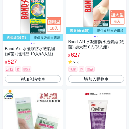
Band-Aid 水凝膠防水透氣繃(滅
菌) 加大型 6入/(3入組)
Band-Aid 水凝膠防水透氣繃
627
(滅菌) 指用型 10入/(3入組)
$
627
$
5
(
2
)
活動
券
贈品
活動
券
贈品
加入購物車
加入購物車