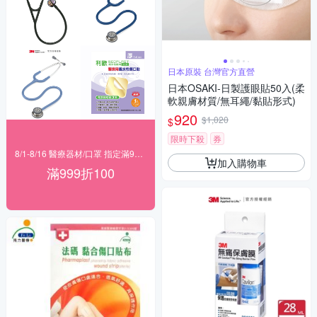
日本原裝 台灣官方直營
日本OSAKI-日製護眼貼50入(柔
軟親膚材質/無耳繩/黏貼形式)
920
$1,020
$
限時下殺
券
8/1-8/16 醫療器材/口罩 指定滿999折100
加入購物車
滿999折100