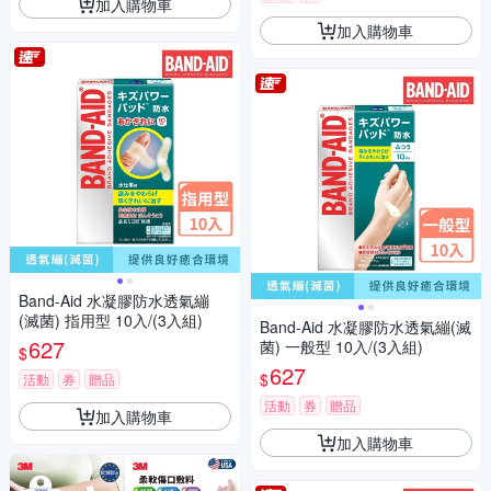
加入購物車
加入購物車
Band-Aid 水凝膠防水透氣繃
(滅菌) 指用型 10入/(3入組)
Band-Aid 水凝膠防水透氣繃(滅
627
菌) 一般型 10入/(3入組)
$
627
$
活動
券
贈品
活動
券
贈品
加入購物車
加入購物車