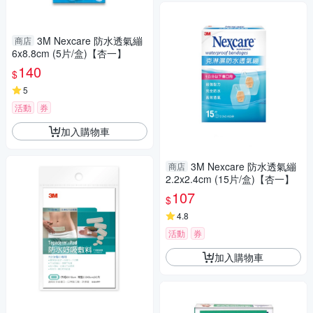
3M Nexcare 防水透氣繃
商店
6x8.8cm (5片/盒)【杏一】
140
$
5
活動
券
加入購物車
3M Nexcare 防水透氣繃
商店
2.2x2.4cm (15片/盒)【杏一】
107
$
4.8
活動
券
加入購物車