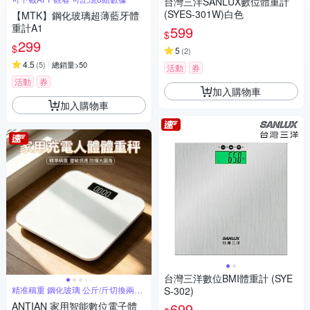
台灣三洋SANLUX數位體重計
(SYES-301W)白色
【MTK】鋼化玻璃超薄藍牙體
重計A1
599
$
299
$
5
(
2
)
4.5
(
5
)
總銷量>50
活動
券
活動
券
加入購物車
加入購物車
台灣三洋數位BMI體重計 (SYE
精准稱重 鋼化玻璃 公斤/斤切換兩位
S-302)
小數
ANTIAN 家用智能數位電子體
699