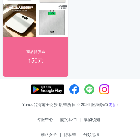
商品折價券
150元
Yahoo台灣電子商務 版權所有 © 2026 服務條款(
更新
)
客服中心
|
關於我們
|
購物須知
網路安全
|
隱私權
|
分類地圖