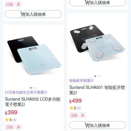
加入購物車
活動
券
加入購物車
智能藍牙體重計
Sunland SLHA001 智能藍牙體
LCD多功能生活電子體重計
重計
Sunland SLHA002 LCD多功能
499
$
電子體重計
5
(
1
)
399
$
活動
券
5
(
1
)
加入購物車
活動
券