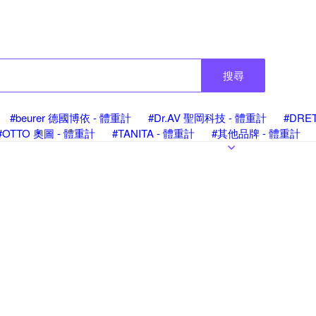
搜尋
#beurer 德國博依 - 體重計
#Dr.AV 聖岡科技 - 體重計
#DRE
#OTTO 奧圖 - 體重計
#TANITA - 體重計
#其他品牌 - 體重計