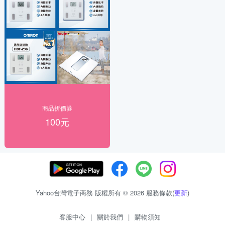
商品折價券
100元
Yahoo台灣電子商務 版權所有 © 2026 服務條款(
更新
)
客服中心
|
關於我們
|
購物須知