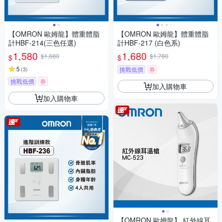
【OMRON 歐姆龍】體重體脂
【OMRON 歐姆龍】體重體脂
計HBF-214(三色任選)
計HBF-217 (白色系)
1,580
1,680
$1,680
$1,780
$
$
5
(
3
)
挑戰低價
券
挑戰低價
券
加入購物車
加入購物車
【OMRON 歐姆龍】 紅外線耳