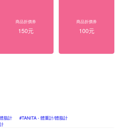
商品折價券
商品折價券
150元
100元
計/體脂計
#TANITA - 體重計/體脂計
脂計