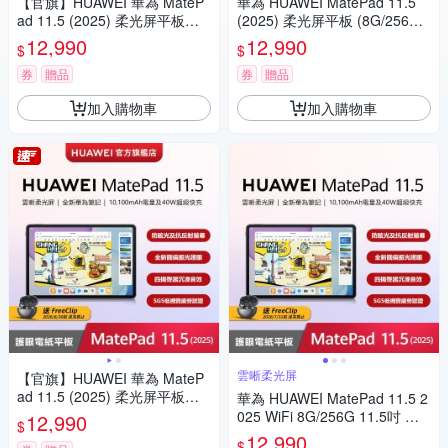
【官旗】HUAWEI 華為 MateP
華為 HUAWEI MatePad 11.5
ad 11.5 (2025) 柔光屏平板電
(2025) 柔光屏平板 (8G/256G)-
腦 (8G/256G)
深空灰(限時)
12,990
12,990
$
$
券
贈品
券
贈品
加入購物車
加入購物車
雲晰柔光屏
【官旗】HUAWEI 華為 MateP
ad 11.5 (2025) 柔光屏平板電
華為 HUAWEI MatePad 11.5 2
腦 (8G/256G)
025 WiFi 8G/256G 11.5吋 平
12,990
$
板電腦
12,990
$