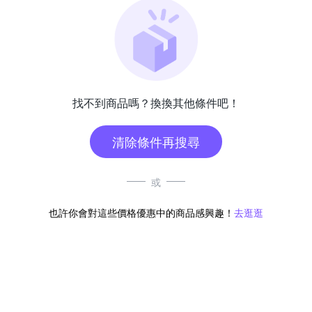
找不到商品嗎？換換其他條件吧！
清除條件再搜尋
或
也許你會對這些價格優惠中的商品感興趣！
去逛逛