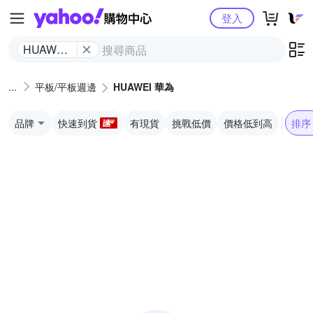
Yahoo購物中心
登入
HUAWEI
華為
平板/平板週邊
HUAWEI 華為
品牌
快速到貨
有現貨
挑戰低價
價格低到高
排序