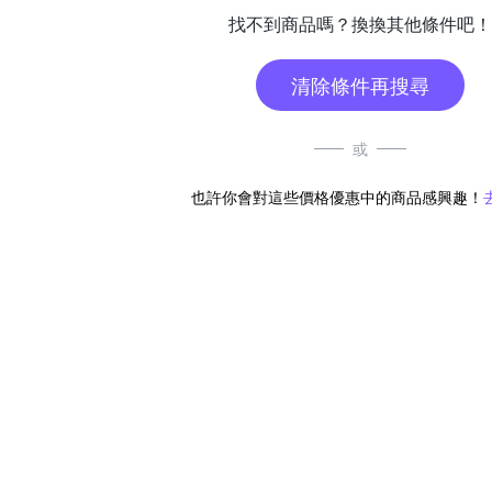
找不到商品嗎？換換其他條件吧！
清除條件再搜尋
或
也許你會對這些價格優惠中的商品感興趣！