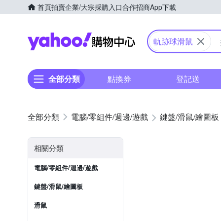
首頁
拍賣
企業/大宗採購入口
合作招商
App下載
Yahoo購物中心
軌跡球滑鼠
全部分類
點換券
登記送
電腦/零組件/週邊/遊戲
鍵盤/滑鼠/繪圖板
相關分類
電腦/零組件/週邊/遊戲
鍵盤/滑鼠/繪圖板
滑鼠