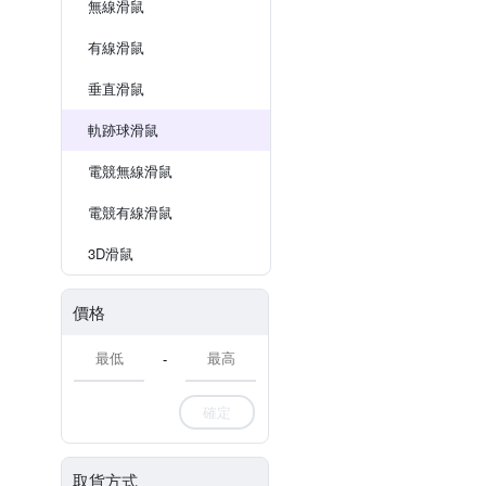
無線滑鼠
有線滑鼠
垂直滑鼠
軌跡球滑鼠
電競無線滑鼠
電競有線滑鼠
3D滑鼠
價格
-
確定
取貨方式