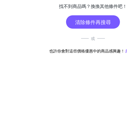
找不到商品嗎？換換其他條件吧！
清除條件再搜尋
或
也許你會對這些價格優惠中的商品感興趣！