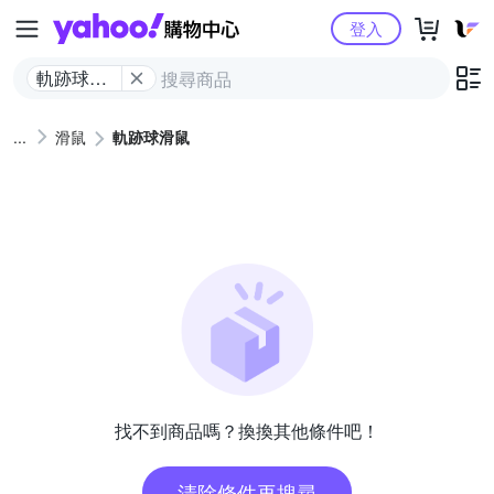
Yahoo購物中心
登入
軌跡球滑
鼠
滑鼠
軌跡球滑鼠
找不到商品嗎？換換其他條件吧！
清除條件再搜尋