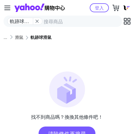
Yahoo購物中心
登入
軌跡球滑
鼠
滑鼠
軌跡球滑鼠
找不到商品嗎？換換其他條件吧！
清除條件再搜尋