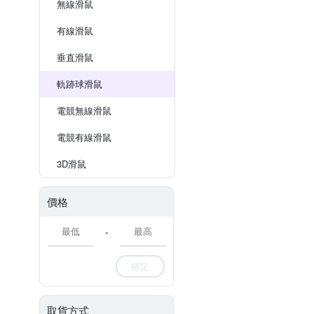
無線滑鼠
有線滑鼠
垂直滑鼠
軌跡球滑鼠
電競無線滑鼠
電競有線滑鼠
3D滑鼠
價格
-
確定
取貨方式