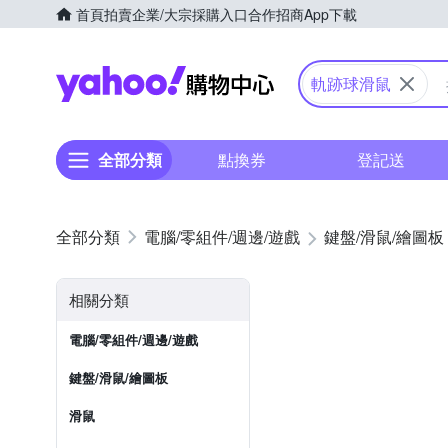
首頁
拍賣
企業/大宗採購入口
合作招商
App下載
Yahoo購物中心
軌跡球滑鼠
全部分類
點換券
登記送
電腦/零組件/週邊/遊戲
鍵盤/滑鼠/繪圖板
相關分類
電腦/零組件/週邊/遊戲
鍵盤/滑鼠/繪圖板
滑鼠