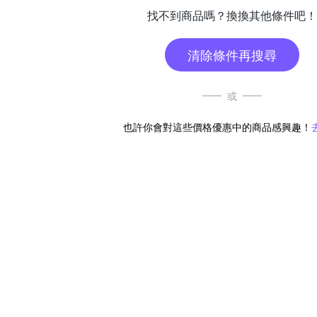
找不到商品嗎？換換其他條件吧！
清除條件再搜尋
或
也許你會對這些價格優惠中的商品感興趣！