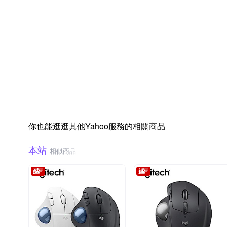
你也能逛逛其他Yahoo服務的相關商品
本站
相似商品