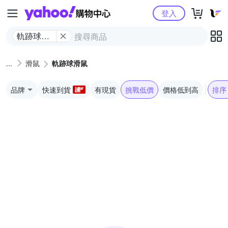
Yahoo購物中心
登入
軌跡球滑
鼠
滑鼠
軌跡球滑鼠
品牌
快速到貨
有現貨
挑戰低價
價格低到高
排序