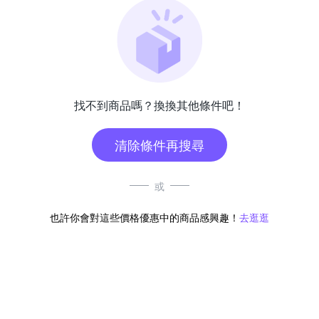
找不到商品嗎？換換其他條件吧！
清除條件再搜尋
或
也許你會對這些價格優惠中的商品感興趣！
去逛逛