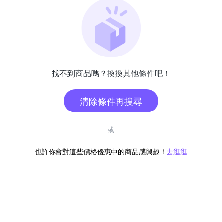
找不到商品嗎？換換其他條件吧！
清除條件再搜尋
或
也許你會對這些價格優惠中的商品感興趣！
去逛逛