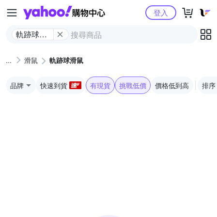
Yahoo購物中心
登入
軌跡球滑
鼠
滑鼠
軌跡球滑鼠
品牌
快速到貨
有現貨
挑戰低價
價格低到高
排序