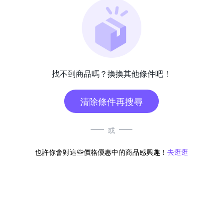
找不到商品嗎？換換其他條件吧！
清除條件再搜尋
或
也許你會對這些價格優惠中的商品感興趣！
去逛逛