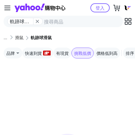
Yahoo購物中心
登入
軌跡球滑
鼠
滑鼠
軌跡球滑鼠
品牌
快速到貨
有現貨
挑戰低價
價格低到高
排序