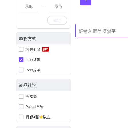
-
確定
取貨方式
快速到貨
7-11常溫
7-11冷凍
商品狀況
有現貨
Yahoo自營
評價4顆
以上