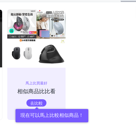
馬上比買最好
相似商品比比看
去比較
現在可以馬上比較相似商品！