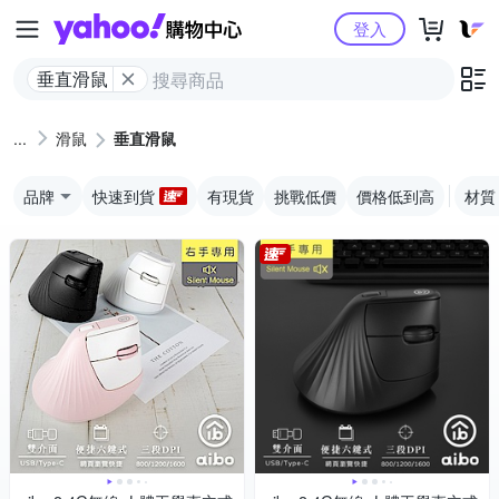
Yahoo購物中心
登入
垂直滑鼠
滑鼠
垂直滑鼠
品牌
快速到貨
有現貨
挑戰低價
價格低到高
材質