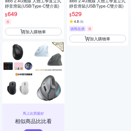
aibo 2.4G無線 人體工學直立式
aibo 2.4G無線 人體工學直立式
靜音滑鼠(USB/Type-C雙介面)
靜音滑鼠(USB/Type-C雙介面)
649
529
$
$
4.8
券
(
9
)
挑戰低價
券
加入購物車
加入購物車
馬上比買最好
相似商品比比看