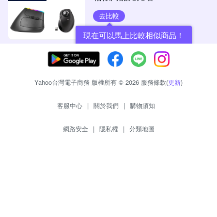
去比較
現在可以馬上比較相似商品！
Yahoo台灣電子商務 版權所有 © 2026 服務條款(
更新
)
客服中心
|
關於我們
|
購物須知
網路安全
|
隱私權
|
分類地圖