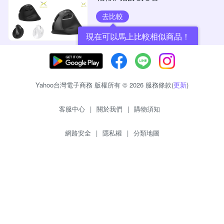
去比較
現在可以馬上比較相似商品！
Yahoo台灣電子商務 版權所有 © 2026 服務條款(
更新
)
客服中心
|
關於我們
|
購物須知
網路安全
|
隱私權
|
分類地圖