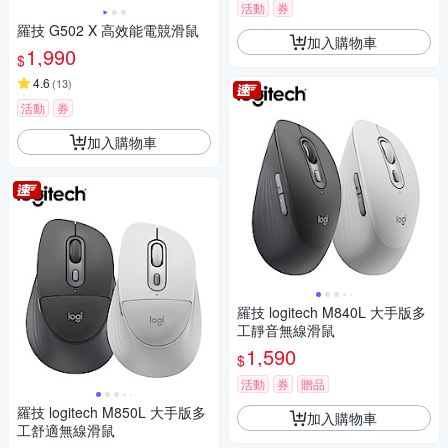
活動
券
羅技 G502 X 高效能電競滑鼠
加入購物車
1,990
$
4.6
(
13
)
活動
券
加入購物車
羅技 logitech M840L 大手版多
工靜音無線滑鼠
1,590
$
活動
券
贈品
羅技 logitech M850L 大手版多
加入購物車
工舒適無線滑鼠