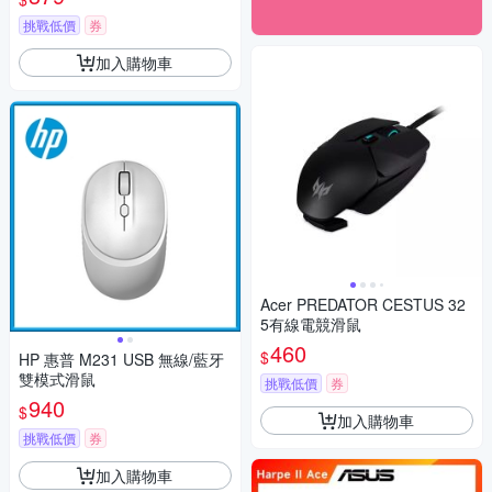
挑戰低價
券
加入購物車
Acer PREDATOR CESTUS 32
5有線電競滑鼠
460
$
HP 惠普 M231 USB 無線/藍牙
雙模式滑鼠
挑戰低價
券
940
$
加入購物車
挑戰低價
券
加入購物車