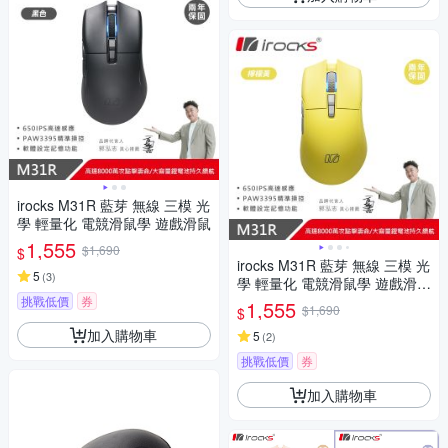
irocks M31R 藍芽 無線 三模 光
學 輕量化 電競滑鼠學 遊戲滑鼠
1,555
$1,690
$
irocks M31R 藍芽 無線 三模 光
5
(
3
)
學 輕量化 電競滑鼠學 遊戲滑鼠
黃色
挑戰低價
券
1,555
$1,690
$
加入購物車
5
(
2
)
挑戰低價
券
加入購物車