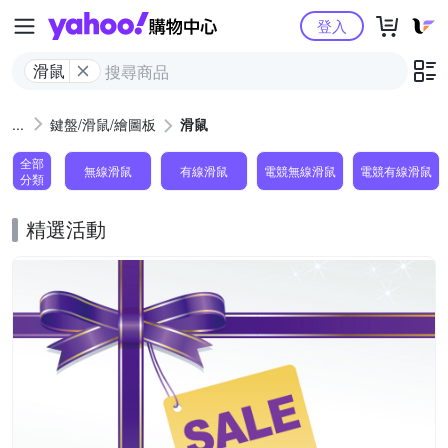
Yahoo購物中心
登入
滑鼠
鍵盤/滑鼠/繪圖板
滑鼠
全部
無線滑鼠
有線滑鼠
電競無線滑鼠
電競有線滑鼠
分類
精選活動