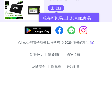
去比較
現在可以馬上比較相似商品！
Yahoo台灣電子商務 版權所有 © 2026 服務條款(
更新
)
客服中心
|
關於我們
|
購物須知
網路安全
|
隱私權
|
分類地圖