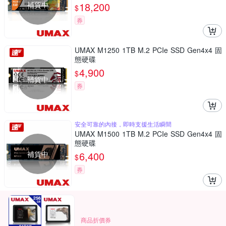
補貨中
18,200
$
券
UMAX M1250 1TB M.2 PCIe SSD Gen4x4 固
態硬碟
4,900
$
補貨中
券
安全可靠的內接，即時支援生活瞬間
UMAX M1500 1TB M.2 PCIe SSD Gen4x4 固
態硬碟
補貨中
6,400
$
券
商品折價券