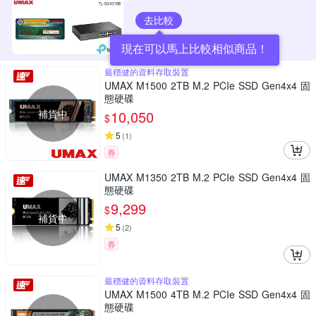
去比較
現在可以馬上比較相似商品！
最穩健的資料存取裝置
UMAX M1500 2TB M.2 PCIe SSD Gen4x4 固
態硬碟
補貨中
10,050
$
5
(
1
)
券
UMAX M1350 2TB M.2 PCIe SSD Gen4x4 固
態硬碟
9,299
$
補貨中
5
(
2
)
券
最穩健的資料存取裝置
UMAX M1500 4TB M.2 PCIe SSD Gen4x4 固
態硬碟