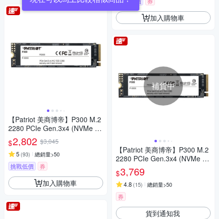
挑戰低價
券
加入購物車
補貨中
【Patriot 美商博帝】P300 M.2
2280 PCIe Gen.3x4 (NVMe 1.
3) 512GB 固態硬碟
2,802
$3,045
$
【Patriot 美商博帝】P300 M.2
5
(
93
)
總銷量>50
2280 PCIe Gen.3x4 (NVMe 1.
挑戰低價
券
3) 1TB 固態硬碟
3,769
$
加入購物車
4.8
(
15
)
總銷量>50
券
貨到通知我