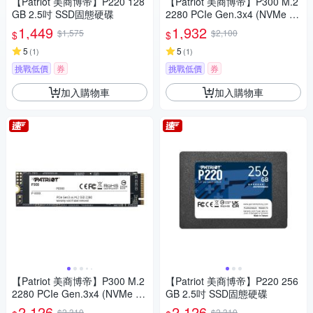
【Patriot 美商博帝】P220 128
【Patriot 美商博帝】P300 M.2
GB 2.5吋 SSD固態硬碟
2280 PCIe Gen.3x4 (NVMe 1.
3) 128GB 固態硬碟
1,449
1,932
$1,575
$2,100
$
$
5
5
(
1
)
(
1
)
挑戰低價
券
挑戰低價
券
加入購物車
加入購物車
【Patriot 美商博帝】P300 M.2
【Patriot 美商博帝】P220 256
2280 PCIe Gen.3x4 (NVMe 1.
GB 2.5吋 SSD固態硬碟
3) 256GB 固態硬碟
2,126
2,126
$2,310
$2,310