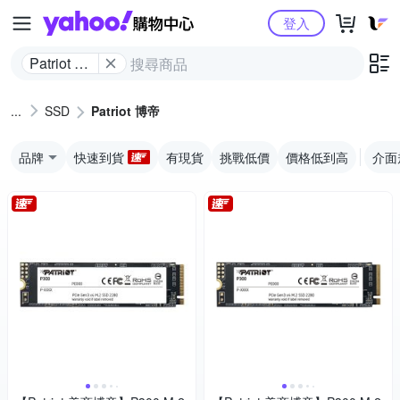
Yahoo購物中心
登入
Patriot 博
帝
SSD
Patriot 博帝
品牌
快速到貨
有現貨
挑戰低價
價格低到高
介面