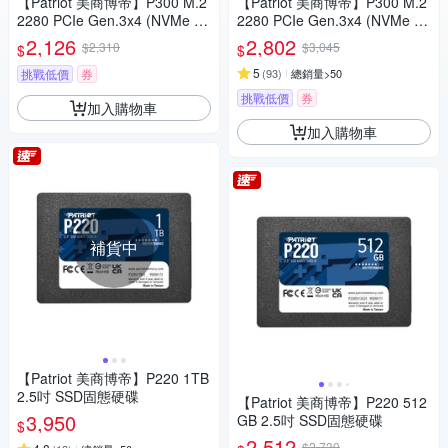
【Patriot 美商博帝】P300 M.2
【Patriot 美商博帝】P300 M.2
2280 PCIe Gen.3x4 (NVMe 1.
2280 PCIe Gen.3x4 (NVMe 1.
3) 256GB 固態硬碟
3) 512GB 固態硬碟
2,126
2,802
$2,310
$3,045
$
$
5
挑戰低價
券
(
93
)
總銷量>50
挑戰低價
券
加入購物車
加入購物車
補貨中
【Patriot 美商博帝】P220 1TB
2.5吋 SSD固態硬碟
【Patriot 美商博帝】P220 512
3,950
GB 2.5吋 SSD固態硬碟
$
2,512
$2,730