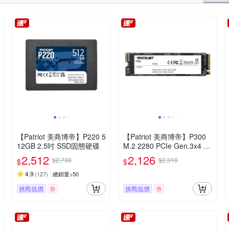
【Patriot 美商博帝】P220 5
【Patriot 美商博帝】P300
12GB 2.5吋 SSD固態硬碟
M.2 2280 PCIe Gen.3x4 (N
VMe 1.3) 256GB 固態硬碟
2,512
2,126
$2,730
$2,310
$
$
4.9
(
127
)
總銷量>50
挑戰低價
券
挑戰低價
券