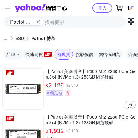
Yahoo購物中心
登入
Patriot 博
帝
SSD
Patriot 博帝
品牌
快速到貨
有現貨
挑戰低價
價格低到高
介面
【Patriot 美商博帝】P300 M.2 2280 PCIe Ge
n.3x4 (NVMe 1.3) 256GB 固態硬碟
2,126
$
$
2,310
挑戰低價
券
【Patriot 美商博帝】P300 M.2 2280 PCIe Ge
n.3x4 (NVMe 1.3) 128GB 固態硬碟
1,932
$
$
2,100