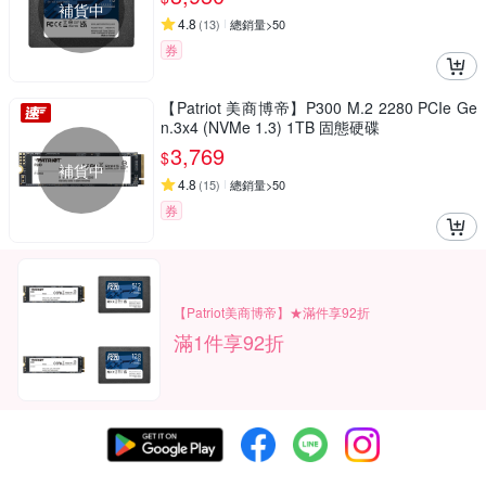
補貨中
4.8
(
13
)
總銷量>50
券
【Patriot 美商博帝】P300 M.2 2280 PCIe Ge
n.3x4 (NVMe 1.3) 1TB 固態硬碟
3,769
$
補貨中
4.8
(
15
)
總銷量>50
券
【Patriot美商博帝】★滿件享92折
滿1件享92折