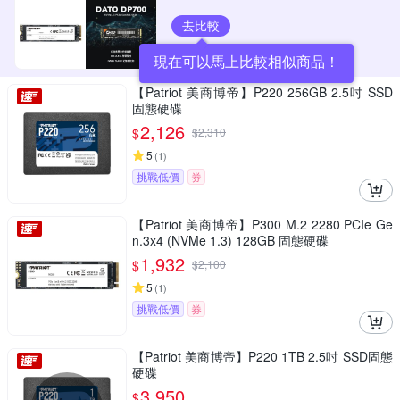
去比較
現在可以馬上比較相似商品！
【Patriot 美商博帝】P220 256GB 2.5吋 SSD
固態硬碟
2,126
$
$
2,310
5
(
1
)
挑戰低價
券
【Patriot 美商博帝】P300 M.2 2280 PCIe Ge
n.3x4 (NVMe 1.3) 128GB 固態硬碟
1,932
$
$
2,100
5
(
1
)
挑戰低價
券
【Patriot 美商博帝】P220 1TB 2.5吋 SSD固態
硬碟
3,950
$