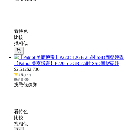
看特色
比較
找相似
【Patriot 美商博帝】P220 512GB 2.5吋 SSD固態硬碟
$
2,512
$
2,730
4.9
(
127
)
總銷量>50
挑戰低價
券
看特色
比較
找相似