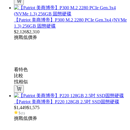
【Patriot 美商博帝】P300 M.2 2280 PCIe Gen.3x4 (NVMe
1.3) 256GB 固態硬碟
$
2,126
$
2,310
挑戰低價
券
看特色
比較
找相似
【Patriot 美商博帝】P220 128GB 2.5吋 SSD固態硬碟
$
1,449
$
1,575
5
(
1
)
挑戰低價
券