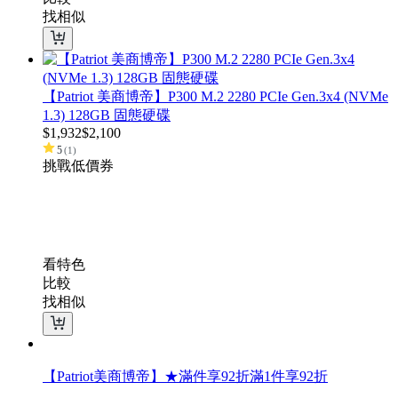
找相似
【Patriot 美商博帝】P300 M.2 2280 PCIe Gen.3x4 (NVMe
1.3) 128GB 固態硬碟
$
1,932
$
2,100
5
(
1
)
挑戰低價
券
看特色
比較
找相似
【Patriot美商博帝】★滿件享92折
滿1件享92折