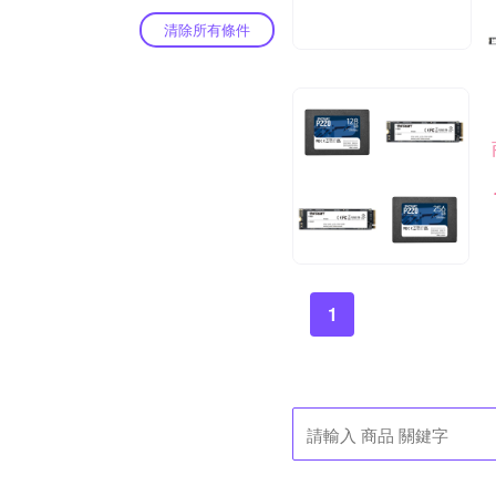
清除所有條件
1