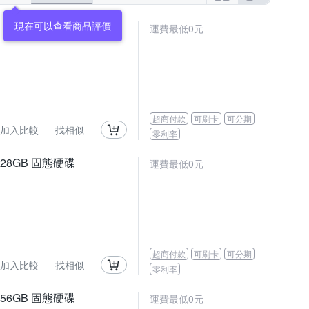
現在可以查看商品評價
運費最低0元
超商付款
可刷卡
可分期
加入比較
找相似
零利率
) 128GB 固態硬碟
運費最低0元
超商付款
可刷卡
可分期
加入比較
找相似
零利率
) 256GB 固態硬碟
運費最低0元