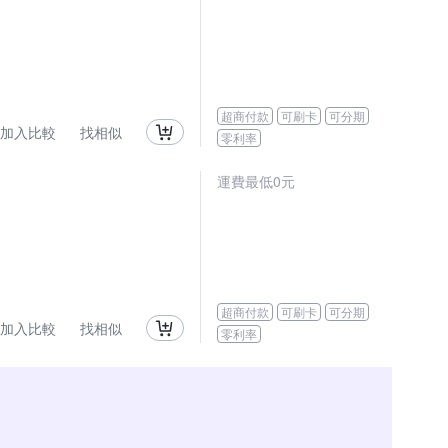
超商付款
可刷卡
可分期
加入比較
找相似
零利率
運費最低0元
超商付款
可刷卡
可分期
加入比較
找相似
零利率