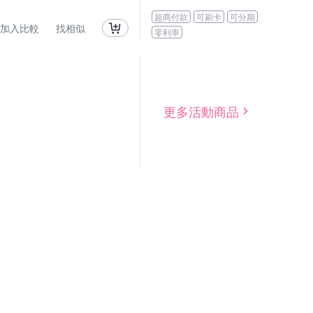
超商付款
可刷卡
可分期
加入比較
找相似
零利率
更多活動商品