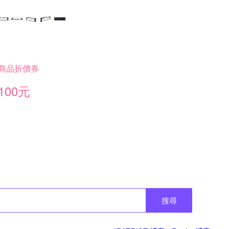
商品折價券
100元
搜尋