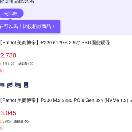
相似商品比比看
去比較
在可以馬上比較相似商品！
【Patriot 美商博帝】P220 512GB 2.5吋 SSD固態硬碟
2,730
4.9
(
127
)
總銷量>50
券
【Patriot 美商博帝】P300 M.2 2280 PCIe Gen.3x4 (NVMe 1.3
3,045
5
(
93
)
總銷量>50
券