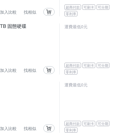
超商付款
可刷卡
可分期
加入比較
找相似
零利率
) 1TB 固態硬碟
運費最低0元
超商付款
可刷卡
可分期
加入比較
找相似
零利率
運費最低0元
超商付款
可刷卡
可分期
加入比較
找相似
零利率