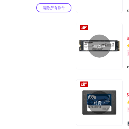
清除所有條件
$
補貨中
$
補貨中