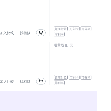
超商付款
可刷卡
可分期
加入比較
找相似
零利率
運費最低0元
超商付款
可刷卡
可分期
加入比較
找相似
零利率