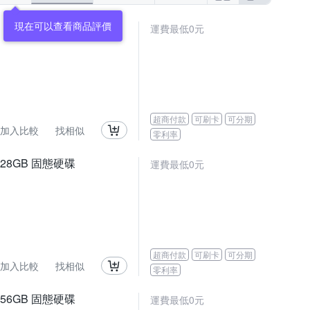
現在可以查看商品評價
運費最低0元
超商付款
可刷卡
可分期
加入比較
找相似
零利率
) 128GB 固態硬碟
運費最低0元
超商付款
可刷卡
可分期
加入比較
找相似
零利率
) 256GB 固態硬碟
運費最低0元