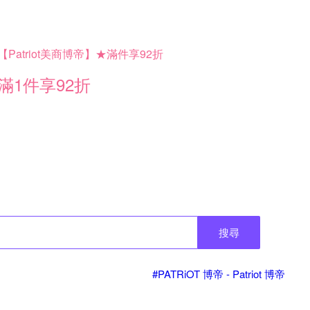
【Patriot美商博帝】★滿件享92折
滿1件享92折
搜尋
#PATRiOT 博帝 - Patriot 博帝