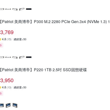
【Patriot 美商博帝】P300 M.2 2280 PCIe Gen.3x4 (NVMe 1.3
3,769
4.8
(
15
)
總銷量>50
券
【Patriot 美商博帝】P220 1TB 2.5吋 SSD固態硬碟
3,950
4.8
(
13
)
總銷量>50
券