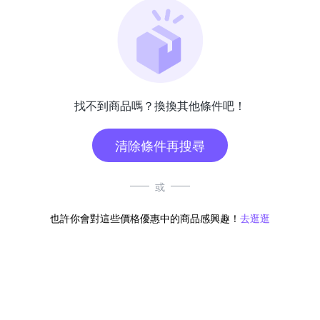
找不到商品嗎？換換其他條件吧！
清除條件再搜尋
或
也許你會對這些價格優惠中的商品感興趣！
去逛逛