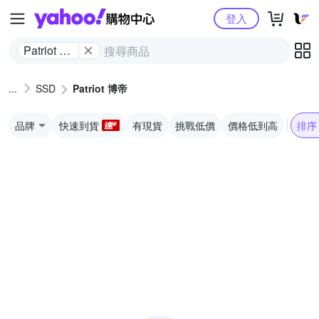
Yahoo購物中心
登入
Patriot 博
帝
SSD
Patriot 博帝
品牌
快速到貨
有現貨
挑戰低價
價格低到高
排序