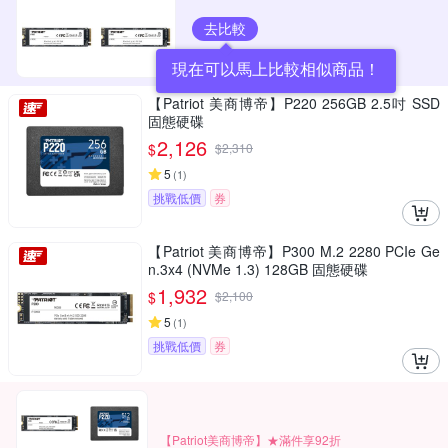
去比較
現在可以馬上比較相似商品！
【Patriot 美商博帝】P220 256GB 2.5吋 SSD
固態硬碟
2,126
$
$
2,310
5
(
1
)
挑戰低價
券
【Patriot 美商博帝】P300 M.2 2280 PCIe Ge
n.3x4 (NVMe 1.3) 128GB 固態硬碟
1,932
$
$
2,100
5
(
1
)
挑戰低價
券
【Patriot美商博帝】★滿件享92折